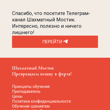
Спасибо, что посетите Телеграм-
канал Шахматный Мостик.
Интересно, полезно и ничего
лишнего!
ПЕРЕЙТИ
Шахматный Мостик
Превращаем пешку в ферзя!
Принципы обучения
Преподаватель
Цены
Политика конфиденциальности
Обучение шахматам