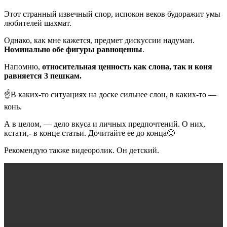
Этот странный извечный спор, испокон веков будоражит умы
любителей шахмат.
Однако, как мне кажется, предмет дискуссии надуман.
Номинально обе фигуры равноценны
.
Напомню,
относительная ценность как слона, так и коня
равняется 3 пешкам.
☝️В каких-то ситуациях на доске сильнее слон, в каких-то —
конь.
А в целом, — дело вкуса и личных предпочтений. О них,
кстати,- в конце статьи. Дочитайте ее до конца🙂
Рекомендую также видеоролик. Он детский.