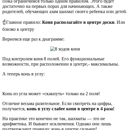
Пока ограничимся только одним правилом. Этого будет
достаточно на первых порах для начинающих. А также
родителей, обучающих азам шахмат своего ребенка или детей.
☝️Главное правило:
Коня располагайте в центре доски
. Или
близко к центру
Вернемся еще раз к диаграмме:
Под контролем коня 8 полей. Его функциональные
возможности, при расположении в центре,- максимальны.
А теперь конь в углу:
Конь из угла может «скакнуть» только на 2 поля!
Отличие весьма разительное. Если смотреть на цифры,
получается,
конь в углу слабее коня в центре в 4 раза!
На практике это конечно не так, шахматы — это не
арифметика. И бывают исключения. Однако они лишь
подтверждают правило: конь в центре сильнее!