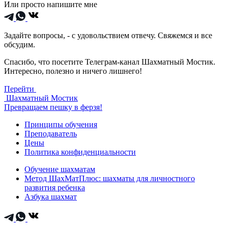
Или просто напишите мне
Задайте вопросы, - с удовольствием отвечу. Свяжемся и все
обсудим.
Спасибо, что посетите Телеграм-канал Шахматный Мостик.
Интересно, полезно и ничего лишнего!
Перейти
Шахматный Мостик
Превращаем пешку в ферзя!
Принципы обучения
Преподаватель
Цены
Политика конфиденциальности
Обучение шахматам
Метод ШахМатПлюс: шахматы для личностного
развития ребенка
Азбука шахмат