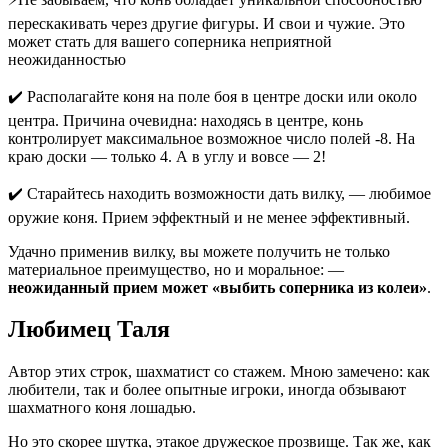
перескакивать через другие фигуры. И свои и чужие. Это
может стать для вашего соперника неприятной
неожиданностью
✔️ Располагайте коня на поле боя в центре доски или около
центра. Причина очевидна: находясь в центре, конь
контролирует максимальное возможное число полей -8. На
краю доски — только 4. А в углу и вовсе — 2!
✔️ Старайтесь находить возможности дать вилку, — любимое
оружие коня. Прием эффектный и не менее эффективный.
Удачно применив вилку, вы можете получить не только
материальное преимущество, но и моральное: —
неожиданный прием может «выбить соперника из колеи»
.
Любимец Таля
Автор этих строк, шахматист со стажем. Мною замечено: как
любители, так и более опытные игроки, иногда обзывают
шахматного коня лошадью.
Но это скорее шутка, этакое дружеское прозвище. Так же, как