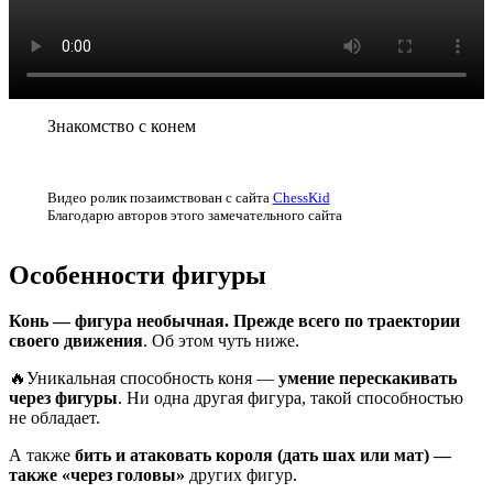
Знакомство с конем
Видео ролик позаимствован с сайта
ChessKid
Благодарю авторов этого замечательного сайта
Особенности фигуры
Конь — фигура необычная. Прежде всего по траектории
своего движения
. Об этом чуть ниже.
🔥Уникальная способность коня —
умение перескакивать
через фигуры
. Ни одна другая фигура, такой способностью
не обладает.
А также
бить и атаковать короля (дать шах или мат) —
также «через головы»
других фигур.