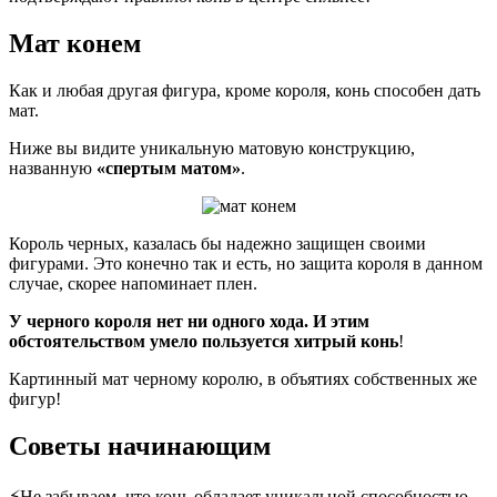
Мат конем
Как и любая другая фигура, кроме короля, конь способен дать
мат.
Ниже вы видите уникальную матовую конструкцию,
названную
«спертым матом»
.
Король черных, казалась бы надежно защищен своими
фигурами. Это конечно так и есть, но защита короля в данном
случае, скорее напоминает плен.
У черного короля нет ни одного хода. И этим
обстоятельством умело пользуется хитрый конь
!
Картинный мат черному королю, в объятиях собственных же
фигур!
Советы начинающим
⚡Не забываем, что конь обладает уникальной способностью