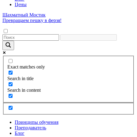
Цены
Шахматный Мостик
Превращаем пешку в ферзя!
Exact matches only
Search in title
Search in content
Принципы обучения
Преподаватель
Блог