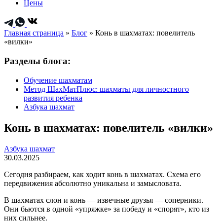
Цены
Главная страница
»
Блог
»
Конь в шахматах: повелитель
«вилки»
Разделы блога:
Обучение шахматам
Метод ШахМатПлюс: шахматы для личностного
развития ребенка
Азбука шахмат
Конь в шахматах: повелитель «вилки»
Азбука шахмат
30.03.2025
Сегодня разбираем, как ходит конь в шахматах. Схема его
передвижения абсолютно уникальна и замысловата.
В шахматах слон и конь — извечные друзья — соперники.
Они бьются в одной «упряжке» за победу и «спорят», кто из
них сильнее.