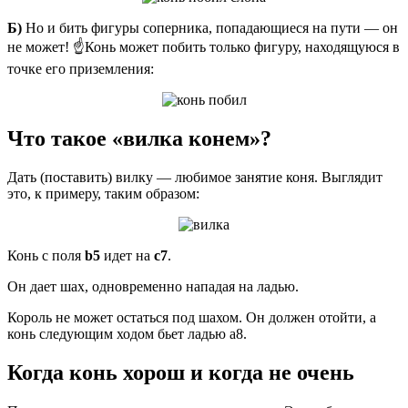
Б)
Но и бить фигуры соперника, попадающиеся на пути — он
не может! ☝️Конь может побить только фигуру, находящуюся в
точке его приземления:
Что такое «вилка конем»?
Дать (поставить) вилку — любимое занятие коня. Выглядит
это, к примеру, таким образом:
Конь с поля
b5
идет на
с7
.
Он дает шах, одновременно нападая на ладью.
Король не может остаться под шахом. Он должен отойти, а
конь следующим ходом бьет ладью а8.
Когда конь хорош и когда не очень